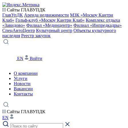
Сайты ГЛАВУПДК
ГлавУпДК
Аренда недвижимости
МЗК «Москоу Кантри
Клаб»
Гольф-клуб «Москоу Кантри Клаб»
Комплекс отдыха
«Завидово»
Филиал «Мединцентр»
Филиал «Инпредкадры»
СпецАвтоЦентр
Культурный центр
Объекты культурного
наследия
Реестр закупок
EN
Войти
О компании
Услуги
Новости
Вакансии
Контакты
Сайты ГЛАВУПДК
EN