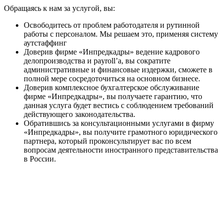
Обращаясь к нам за услугой, вы:
Освободитесь от проблем работодателя и рутинной
работы с персоналом. Мы решаем это, применяя систему
аутстаффинг
Доверив фирме «Инпредкадры» ведение кадрового
делопроизводства и payroll’a, вы сократите
административные и финансовые издержки, сможете в
полной мере сосредоточиться на основном бизнесе.
Доверив комплексное бухгалтерское обслуживание
фирме «Инпредкадры», вы получаете гарантию, что
данная услуга будет вестись с соблюдением требований
действующего законодательства.
Обратившись за консультационными услугами в фирму
«Инпредкадры», вы получите грамотного юридического
партнера, который проконсультирует вас по всем
вопросам деятельности иностранного представительства
в России.