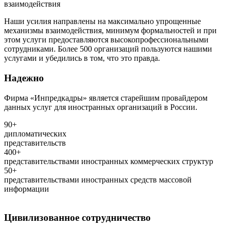
взаимодействия
Наши усилия направлены на максимально упрощенные
механизмы взаимодействия, минимум формальностей и при
этом услуги предоставляются высокопрофессиональными
сотрудниками. Более 500 организаций пользуются нашими
услугами и убедились в том, что это правда.
Надежно
Фирма «Инпредкадры» является старейшим провайдером
данных услуг для иностранных организаций в России.
90+
дипломатических
представительств
400+
представительствами иностранных коммерческих структур
50+
представительствами иностранных средств массовой
информации
Цивилизованное сотрудничество