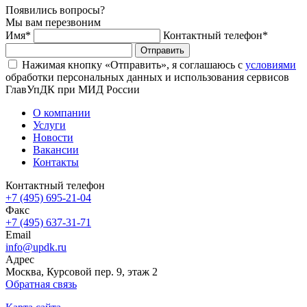
Появились вопросы?
Мы вам перезвоним
Имя*
Контактный телефон*
Отправить
Нажимая кнопку «Отправить», я соглашаюсь с
условиями
обработки персональных данных и использования сервисов
ГлавУпДК при МИД России
О компании
Услуги
Новости
Вакансии
Контакты
Контактный телефон
+7 (495) 695-21-04
Факс
+7 (495) 637-31-71
Email
info@updk.ru
Адрес
Москва
,
Курсовой пер. 9
, этаж 2
Обратная связь